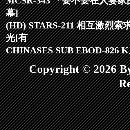
MCSR-343 「要不要在人妻家
幕]
(HD) STARS-211 相互
光[有
CHINASES SUB EBOD-82
Copyright © 2026
Re