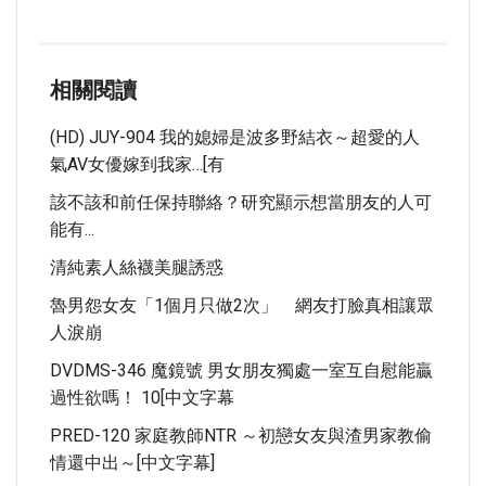
相關閱讀
(HD) JUY-904 我的媳婦是波多野結衣～超愛的人
氣AV女優嫁到我家…[有
該不該和前任保持聯絡？研究顯示想當朋友的人可
能有...
清純素人絲襪美腿誘惑
魯男怨女友「1個月只做2次」 網友打臉真相讓眾
人淚崩
DVDMS-346 魔鏡號 男女朋友獨處一室互自慰能贏
過性欲嗎！ 10[中文字幕
PRED-120 家庭教師NTR ～初戀女友與渣男家教偷
情還中出～[中文字幕]