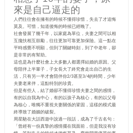
來是自己逼走的
人們往往會在擁有的時候不懂得珍惜，失去了才追悔
莫及。可惜，知道後悔的時候已經晚了。
社會發展了幾千年，以家庭為單位，夫妻之間可以相
互攙扶相互鼓勵，往往更加可靠更加保險。這一點在
平時感覺不明顯，但到了關鍵時刻，到了中老年，卻
是非常的有幫助。
這也是為什麼社會上大多數人都選擇結婚的原因。父
母陪伴上半輩子，子女長大了終究會走出自己的生
活，只有另一半才會陪伴你2/3甚至3/4的時間，少年
夫妻老來伴，這點特別的珍貴。
但是有些人，結了婚卻不懂得珍惜夫妻之間的感情，
有的以自我為中心，有的以孩子為核心，有的以父母
為核心，唯獨不重視夫妻關係的鞏固，這樣的模式最
終導致了婚姻的破裂。
周星馳在大話西遊中說過一段話，成為了千古名句：
「曾經有一份真摯的感情擺在我面前，但是我沒有珍