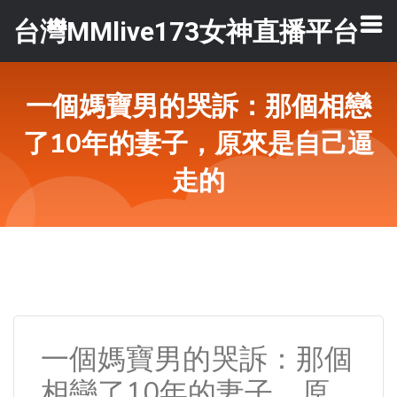
台灣MMlive173女神直播平台
一個媽寶男的哭訴：那個相戀
了10年的妻子，原來是自己逼
走的
一個媽寶男的哭訴：那個
相戀了10年的妻子，原