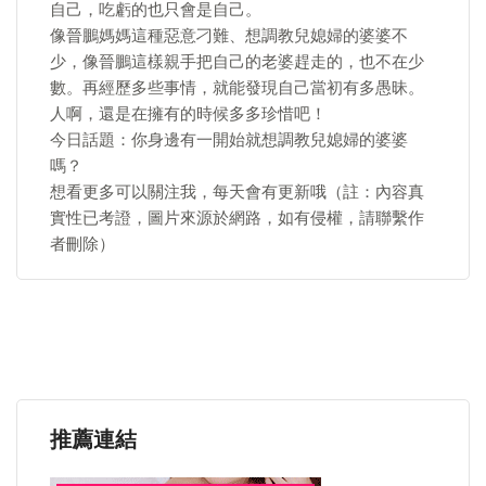
自己，吃虧的也只會是自己。
像晉鵬媽媽這種惡意刁難、想調教兒媳婦的婆婆不
少，像晉鵬這樣親手把自己的老婆趕走的，也不在少
數。再經歷多些事情，就能發現自己當初有多愚昧。
人啊，還是在擁有的時候多多珍惜吧！
今日話題：你身邊有一開始就想調教兒媳婦的婆婆
嗎？
想看更多可以關注我，每天會有更新哦（註：內容真
實性已考證，圖片來源於網路，如有侵權，請聯繫作
者刪除）
推薦連結