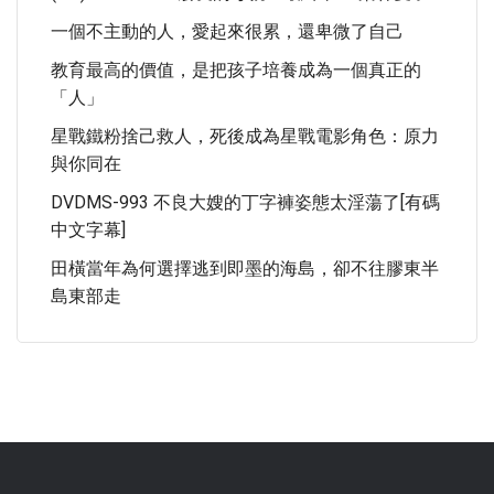
一個不主動的人，愛起來很累，還卑微了自己
教育最高的價值，是把孩子培養成為一個真正的
「人」
星戰鐵粉捨己救人，死後成為星戰電影角色：原力
與你同在
DVDMS-993 不良大嫂的丁字褲姿態太淫蕩了[有碼
中文字幕]
田橫當年為何選擇逃到即墨的海島，卻不往膠東半
島東部走