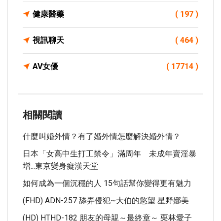
健康醫藥
( 197 )
視訊聊天
( 464 )
AV女優
( 17714 )
相關閱讀
什麼叫婚外情？有了婚外情怎麼解決婚外情？
日本「女高中生打工禁令」滿周年 未成年賣淫暴
增...東京變身癡漢天堂
如何成為一個沉穩的人 15句話幫你變得更有魅力
(FHD) ADN-257 舔弄侵犯~大伯的慾望 星野娜美
(HD) HTHD-182 朋友的母親～最終章～ 栗林愛子