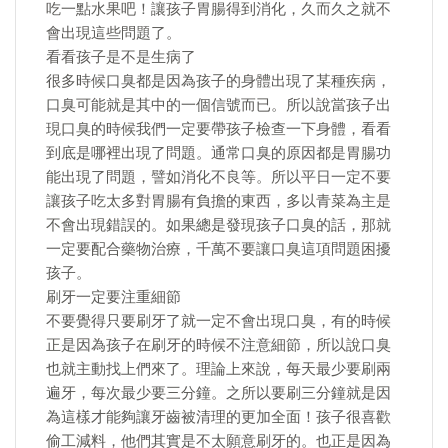
吃一點水果吧！讓孩子胃腸得到消化，久而久之就不
會出現這些問題了。
看看孩子是不是生病了
很多時候口臭都是因為孩子的身體出現了某種疾病，
口臭可能就是其中的一個信號而已。所以說當孩子出
現口臭的時候我們一定要帶孩子檢查一下身體，看看
到底是哪裡出現了問題。通常口臭的原因都是胃腸功
能出現了問題，譬如消化不良等。所以平日一定不要
讓孩子吃太多對胃腸有負擔的東西，多以青菜為主是
不會出現錯誤的。如果總是發現孩子口臭的話，那就
一定要配合藥物治療，千萬不要讓口臭這項問題困擾
孩子。
刷牙一定要注重細節
不要覺得只要刷牙了就一定不會出現口臭，有的時候
正是因為孩子在刷牙的時候不注意細節，所以說口臭
也就主動找上們來了。理論上來說，每天最少要刷兩
遍牙，每次最少要三分鐘。之所以要刷三分鐘就是因
為這樣才能夠讓牙齒被清理的更加全面！孩子很喜歡
偷工減料，他們其實是不太願意刷牙的。也正是因為