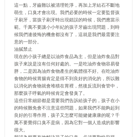
這一點，牙齒難以被清理乾淨，再加上牙結石不斷地
萌生，口臭才會出現。我們必要的時候一定要監督孩
子刷牙，當孩子刷牙時出現錯誤的時候，我們應當示
範。千萬不要讓小小年紀的孩子牙齒出現問題，到時
候我們連後悔的機會都沒有了，這就是我們最需要注
意的一部分。
油膩禁止
現在的小孩子總是以油炸食品為主，但是油炸食品對
孩子來說是沒有任何好處的。一是吃油炸食物容易發
胖，二是因為油炸食物產生的氣體很不好。在吃油炸
食物的時候胃腸肯定是得不到良好的消化的，所以難
以消化的食物就會堆積在胃裡，然後反流到食管中，
那麼孩子呼氣的時候肯定會發臭了。
這些日常細節都是需要我們告訴給孩子的，孩子在小
的時候難免會不注意這些問題，如果我們不能夠起到
良好的引導作用，孩子又怎麼可能健健康康的呢？千
萬不要覺得口臭不是病，因為它對一個人造成的影響
很大。