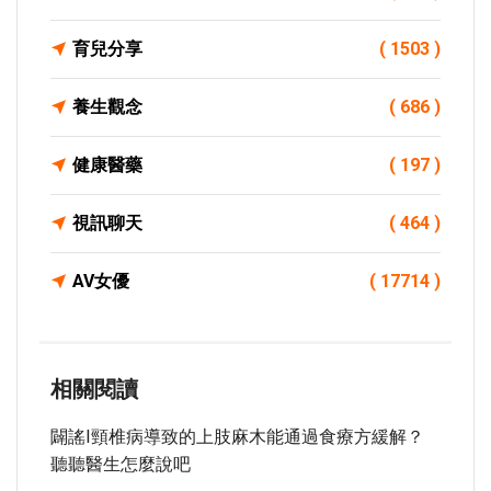
育兒分享
( 1503 )
養生觀念
( 686 )
健康醫藥
( 197 )
視訊聊天
( 464 )
AV女優
( 17714 )
相關閱讀
闢謠I頸椎病導致的上肢麻木能通過食療方緩解？
聽聽醫生怎麼說吧