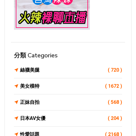
分類 Categories
絲襪美腿
( 720 )
美女模特
( 1672 )
正妹自拍
( 568 )
日本AV女優
( 204 )
性愛話題
( 2168 )