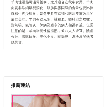
羊肉性溫熱可溫胃禦寒，尤其適合在秋冬食用。羊肉
肉質非常細嫩易消化，脂肪與膽固醇的含量也要比豬
肉和牛肉少得多，是冬季具有進補和防寒雙重效果的
最佳美味。羊肉有助元陽、補精血、療肺虛之功效，
對氣喘、氣管炎、肺病及虛寒的病人相當有益。但需
注意的是，羊肉畢竟性偏溫熱，並非人人皆宜。陰虛
火旺、咳嗽痰多、消化不良、關節炎、濕疹及發熱者
應忌食。
推薦連結