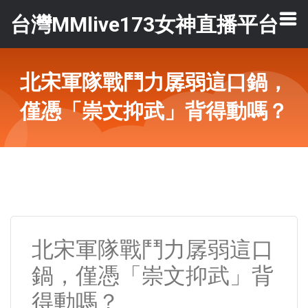
台灣MMlive173女神直播平台
北宋軍隊戰鬥力孱弱這口鍋，
僅憑「崇文抑武」背得動嗎？
北宋軍隊戰鬥力孱弱這口
鍋，僅憑「崇文抑武」背
得動嗎？