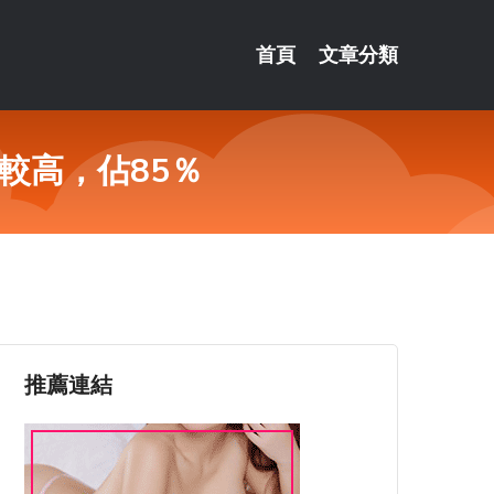
首頁
文章分類
較高，佔85％
推薦連結