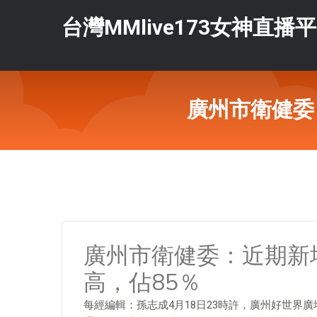
台灣MMlive173女神直播
廣州市衛健委
廣州市衛健委：近期新
高，佔85％
每經編輯：孫志成4月18日23時許，廣州好世界