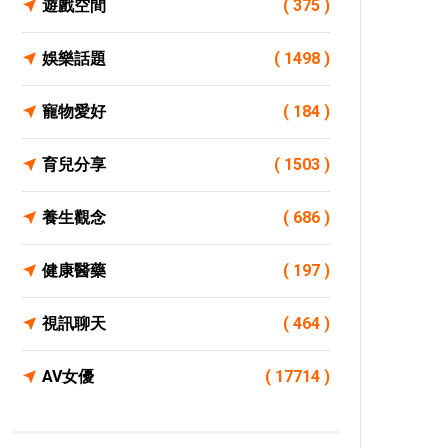
遊戲空間
( 375 )
娛樂話題
( 1498 )
寵物愛好
( 184 )
育兒分享
( 1503 )
養生觀念
( 686 )
健康醫藥
( 197 )
視訊聊天
( 464 )
AV女優
( 17714 )