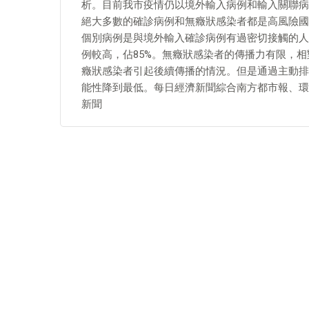
析。目前我市疫情仍以境外輸入病例和輸入關聯病
絕大多數的確診病例和無癥狀感染者都是高風險國
個別病例是與境外輸入確診病例有過密切接觸的人
例較高，佔85%。無癥狀感染者的傳播力有限，
癥狀感染者引起後續傳播的情況。但是通過主動排
能性降到最低。每日經濟新聞綜合南方都市報、環
新聞