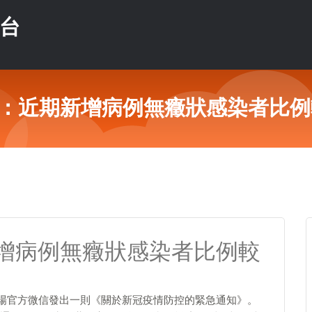
平台
：近期新增病例無癥狀感染者比例
增病例無癥狀感染者比例較
廣場官方微信發出一則《關於新冠疫情防控的緊急通知》。