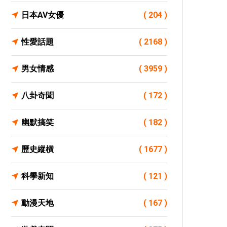
日本AV女優
( 204 )
性愛話題
( 2168 )
男女情感
( 3959 )
八卦奇聞
( 172 )
幽默搞笑
( 182 )
歷史縱橫
( 1677 )
科學新知
( 121 )
動漫天地
( 167 )