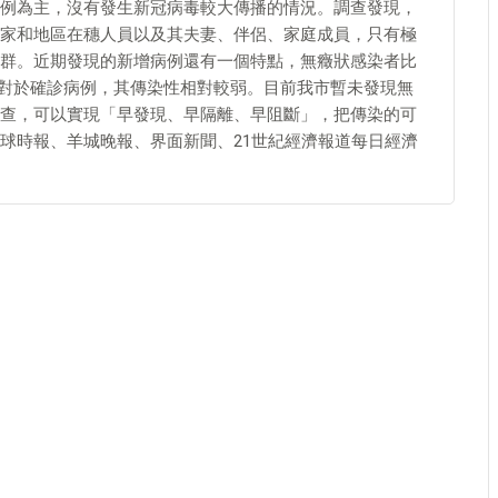
例為主，沒有發生新冠病毒較大傳播的情況。調查發現，
家和地區在穗人員以及其夫妻、伴侶、家庭成員，只有極
群。近期發現的新增病例還有一個特點，無癥狀感染者比
相對於確診病例，其傳染性相對較弱。目前我市暫未發現無
查，可以實現「早發現、早隔離、早阻斷」，把傳染的可
球時報、羊城晚報、界面新聞、21世紀經濟報道每日經濟