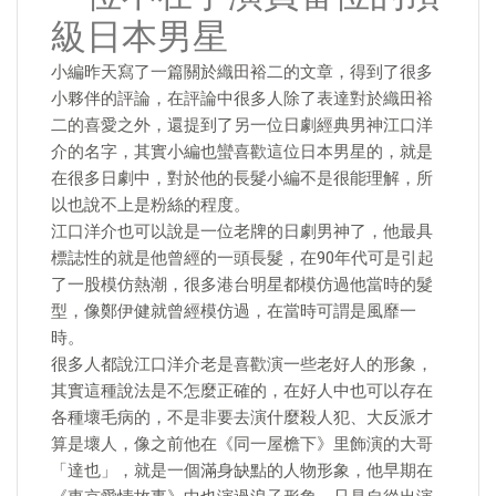
級日本男星
小編昨天寫了一篇關於織田裕二的文章，得到了很多
小夥伴的評論，在評論中很多人除了表達對於織田裕
二的喜愛之外，還提到了另一位日劇經典男神江口洋
介的名字，其實小編也蠻喜歡這位日本男星的，就是
在很多日劇中，對於他的長髮小編不是很能理解，所
以也說不上是粉絲的程度。
江口洋介也可以說是一位老牌的日劇男神了，他最具
標誌性的就是他曾經的一頭長髮，在90年代可是引起
了一股模仿熱潮，很多港台明星都模仿過他當時的髮
型，像鄭伊健就曾經模仿過，在當時可謂是風靡一
時。
很多人都說江口洋介老是喜歡演一些老好人的形象，
其實這種說法是不怎麼正確的，在好人中也可以存在
各種壞毛病的，不是非要去演什麼殺人犯、大反派才
算是壞人，像之前他在《同一屋檐下》里飾演的大哥
「達也」，就是一個滿身缺點的人物形象，他早期在