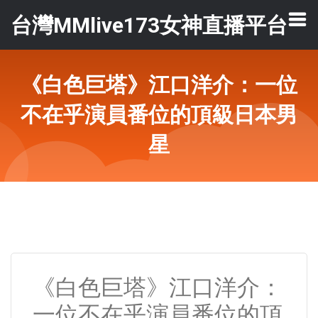
台灣MMlive173女神直播平台
《白色巨塔》江口洋介：一位
不在乎演員番位的頂級日本男
星
《白色巨塔》江口洋介：
一位不在乎演員番位的頂