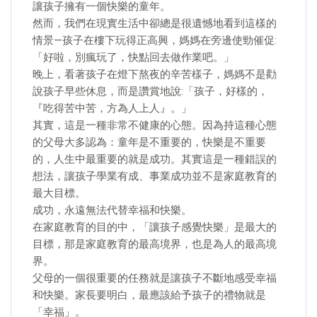
讓孩子擁有一個快樂的童年。
然而，我們在現實生活中卻總是很遺憾地看到這樣的
情景—孩子在樓下玩得正高興，媽媽在旁邊使勁催促:
「好啦，別瘋玩了，快點回去做作業吧。」
晚上，看著孩子在燈下熬夜的辛苦樣子，媽媽不是勸
說孩子早些休息，而是讚賞地說:「孩子，好樣的，
『吃得苦中苦，方為人上人』。」
其實，這是一種非常不健康的心態。因為持這種心態
的父母大多認為：童年是不重要的，快樂是不重要
的，人生中最重要的就是成功。其實這是一種錯誤的
想法，讓孩子學業有成、事業成功並不是家庭教育的
最大目標。
成功，永遠無法代替幸福和快樂。
在家庭教育的目的中，「讓孩子感覺快樂」是最大的
目標，那是家庭教育的最高境界，也是為人的最高境
界。
父母的一個很重要的任務就是讓孩子不斷地感受幸福
和快樂。家長要明白，最應該給予孩子的禮物就是
「幸福」。