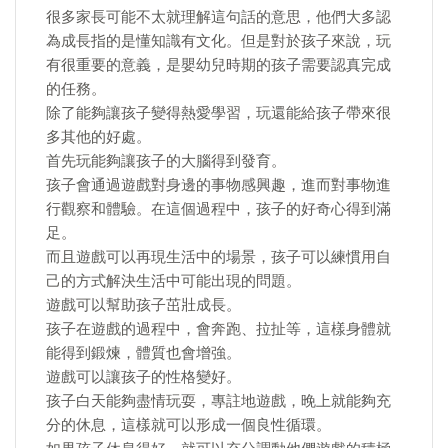
很多家長可能不太就理解這句話的意思，他們大多認
為成長指的是懂知識有文化。但是對於孩子來說，玩
有很重要的意義，是嬰幼兒時期的孩子需要認真完成
的任務。
除了能夠讓孩子變得熱愛學習，玩還能給孩子帶來很
多其他的好處。
首先玩能夠讓孩子的大腦得到發育。
孩子會通過遊戲對身邊的事物感興趣，進而對事物進
行觀察和體驗。在這個過程中，孩子的好奇心得到滿
足。
而且遊戲可以再現生活中的場景，孩子可以練慣用自
己的方式解決生活中可能出現的問題。
遊戲可以幫助孩子茁壯成長。
孩子在遊戲的過程中，會奔跑、拉扯等，這樣身體就
能得到鍛煉，體質也會增強。
遊戲可以讓孩子的性格變好。
孩子白天能夠盡情玩耍，專註地遊戲，晚上就能夠充
分的休息，這樣就可以形成一個良性循環。