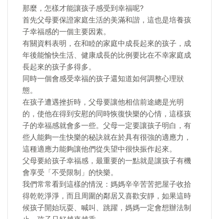
那麼，怎樣才能讓孩子感受到幸福呢?
首先父母要保證家庭生活的美滿和諧，這也是培養孩
子幸福感的一個主要因素。
有關資料表明，在和睦的家庭中成長起來的孩子，成
年後能愉快生活、健康成長的比例要比在不幸家庭成
長起來的孩子多得多。
同時一個會感受幸福的孩子還知道如何調整心理狀
態。
在孩子遭遇挫折時，父母要讓他相信前途總是光明
的，使他在得到安慰的同時恢復快樂的心情，這樣孩
子的幸福感就會多一些。父母一定要讓孩子明白，有
些人能夠一生快樂的秘訣就在於具有很強的適應力，
這種適應力能夠讓他們從失望中很快振作起來。
父母要給孩子幸福感，最重要的一點就是讓孩子有機
會享受「不受限制」的快樂。
我們常常看到這樣的情況：媽媽辛辛苦苦把屋子收拾
得乾乾淨淨，而且周圍的鄰居又喜歡安靜，如果這時
候孩子開始玩耍、喊叫、跳躍，媽媽一定會想辦法制