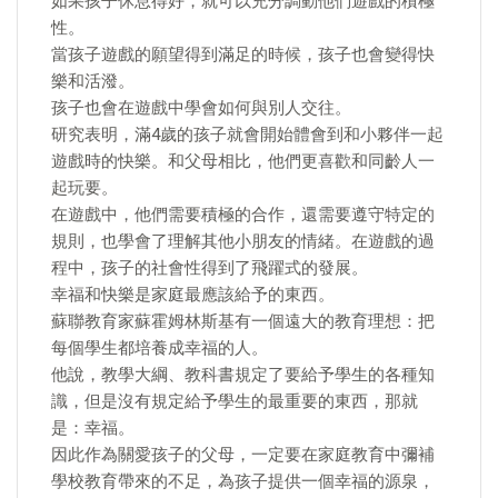
如果孩子休息得好，就可以充分調動他們遊戲的積極
性。
當孩子遊戲的願望得到滿足的時候，孩子也會變得快
樂和活潑。
孩子也會在遊戲中學會如何與別人交往。
研究表明，滿4歲的孩子就會開始體會到和小夥伴一起
遊戲時的快樂。和父母相比，他們更喜歡和同齡人一
起玩要。
在遊戲中，他們需要積極的合作，還需要遵守特定的
規則，也學會了理解其他小朋友的情緒。在遊戲的過
程中，孩子的社會性得到了飛躍式的發展。
幸福和快樂是家庭最應該給予的東西。
蘇聯教育家蘇霍姆林斯基有一個遠大的教育理想：把
每個學生都培養成幸福的人。
他說，教學大綱、教科書規定了要給予學生的各種知
識，但是沒有規定給予學生的最重要的東西，那就
是：幸福。
因此作為關愛孩子的父母，一定要在家庭教育中彌補
學校教育帶來的不足，為孩子提供一個幸福的源泉，