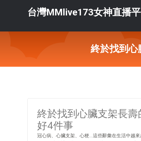
台灣MMlive173女神直播
終於找到心
終於找到心臟支架長壽
好4件事
冠心病、心臟支架、心梗….這些辭彙在生活中越