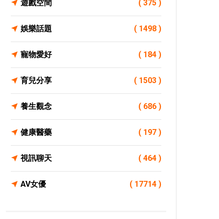
遊戲空間
( 375 )
娛樂話題
( 1498 )
寵物愛好
( 184 )
育兒分享
( 1503 )
養生觀念
( 686 )
健康醫藥
( 197 )
視訊聊天
( 464 )
AV女優
( 17714 )