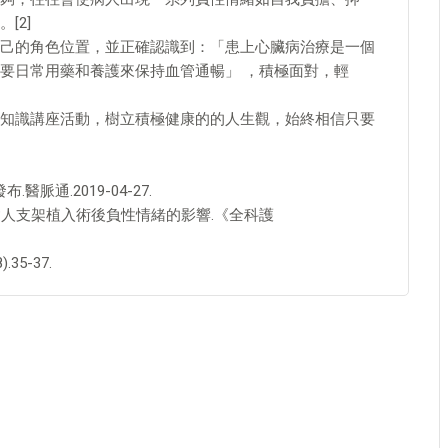
[2]
己的角色位置，並正確認識到：「患上心臟病治療是一個
要日常用藥和養護來保持血管通暢」 ，積極面對，輕
知識講座活動，樹立積極健康的的人生觀，始終相信只要
脈通.2019-04-27.
病病人支架植入術後負性情緒的影響.《全科護
35-37.