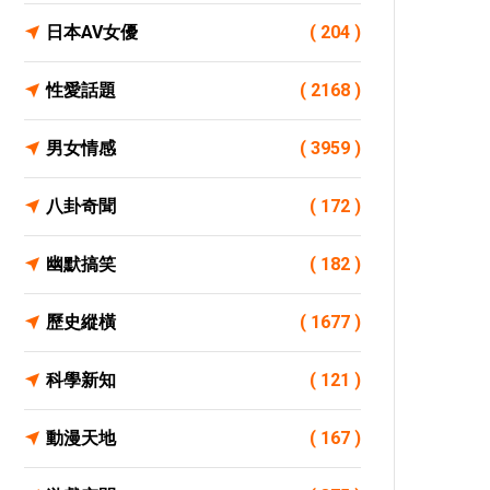
日本AV女優
( 204 )
性愛話題
( 2168 )
男女情感
( 3959 )
八卦奇聞
( 172 )
幽默搞笑
( 182 )
歷史縱橫
( 1677 )
科學新知
( 121 )
動漫天地
( 167 )