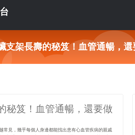
平台
臟支架長壽的秘笈！血管通暢，還
的秘笈！血管通暢，還要做
來越常見，幾乎每個人身邊都能找出患有心血管疾病的親戚