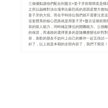
三個優點讓他們配合到盤古+姜子牙前期簡直是橫
之所以巔峰對決出場率比蘇烈高的原因是雙方都知
姜子牙的大招。而在平時排位我們就不需要注意這
這套體系的核心思路就是用姜子牙+盤古這個前期
容的留人能力，同時補足隊伍的開團能力。公孫離
的保證，而邊路的選擇更多的是隨機應變去針對對
容，喜歡的朋友不妨叫上自己的夥伴一起五排試一
好了，以上就是本期的全部內容了，我們下期見！