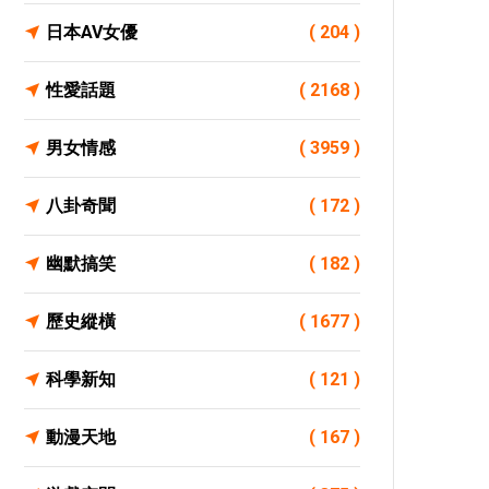
日本AV女優
( 204 )
性愛話題
( 2168 )
男女情感
( 3959 )
八卦奇聞
( 172 )
幽默搞笑
( 182 )
歷史縱橫
( 1677 )
科學新知
( 121 )
動漫天地
( 167 )