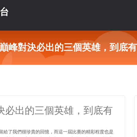
平台
L巔峰對決必出的三個英雄，到底
對決必出的三個英雄，到底有
都留給了我們很珍貴的回憶，而這一屆比賽的精彩程度也是