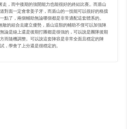
著走，而中後期的強開能力也能很好的終結比賽。而盾山
道對面一定會拿姜子牙，而盾山的一技能可以很好的格擋
一點了，兩個輔助無論哪個都是非常適配這套體系的。
無敵的組合去建立優勢，盾山這類的輔助不僅可以加強陣
無論是線上還是後期打團都是很強的，可以說是團隊後期
方而隨機調整。可以說這套陣容是非常全面且穩定的陣
試，學會了上分還是很穩定的。