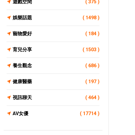
遊戲空間
( 375 )
娛樂話題
( 1498 )
寵物愛好
( 184 )
育兒分享
( 1503 )
養生觀念
( 686 )
健康醫藥
( 197 )
視訊聊天
( 464 )
AV女優
( 17714 )