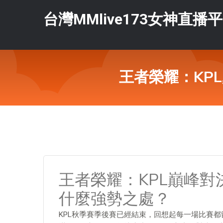
台灣MMlive173女神直播
王者榮耀：KP
王者榮耀：KPL巔峰
什麼強勢之處？
KPL秋季賽季後賽已經結束，回想起每一場比賽