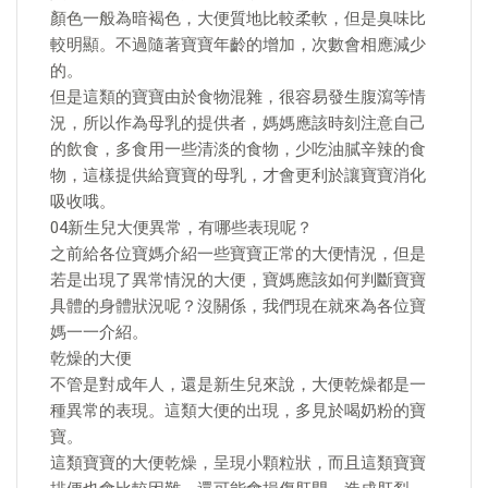
顏色一般為暗褐色，大便質地比較柔軟，但是臭味比
較明顯。不過隨著寶寶年齡的增加，次數會相應減少
的。
但是這類的寶寶由於食物混雜，很容易發生腹瀉等情
況，所以作為母乳的提供者，媽媽應該時刻注意自己
的飲食，多食用一些清淡的食物，少吃油膩辛辣的食
物，這樣提供給寶寶的母乳，才會更利於讓寶寶消化
吸收哦。
04新生兒大便異常，有哪些表現呢？
之前給各位寶媽介紹一些寶寶正常的大便情況，但是
若是出現了異常情況的大便，寶媽應該如何判斷寶寶
具體的身體狀況呢？沒關係，我們現在就來為各位寶
媽一一介紹。
乾燥的大便
不管是對成年人，還是新生兒來說，大便乾燥都是一
種異常的表現。這類大便的出現，多見於喝奶粉的寶
寶。
這類寶寶的大便乾燥，呈現小顆粒狀，而且這類寶寶