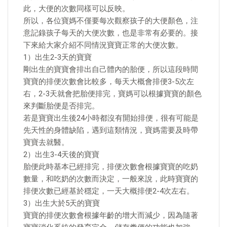
此，大便的次數同樣可以反映。
所以，各位寶媽不僅要每次觀察孩子的大便顏色，注
意記錄孩子每天的大便次數，也是非常有必要的。接
下來給大家介紹不同情況寶寶正常的大便次數。
1）出生2-3天的寶寶
剛出生的寶寶會排出自己體內的胎便，所以這段時間
寶寶的排便次數會比較多，每天大概會排便3-5次左
右，2-3天就會把胎便排完，寶媽可以根據寶寶的顏色
來判斷胎便是否排完。
若是寶寶出生後24小時都沒有開始排便，很有可能是
先天性的身體缺陷，遇到這類情況，寶媽需要及時帶
寶寶去就醫。
2）出生3-4天後的寶寶
胎便此時基本已經排完，排便次數會根據寶寶的吃奶
數量，和吃奶的次數而決定，一般來說，此時寶寶的
排便次數已經基於穩定，一天大概排便2-4次左右。
3）出生大於5天的寶寶
寶寶的排便次數會根據年齡的增大而減少，因為隨著