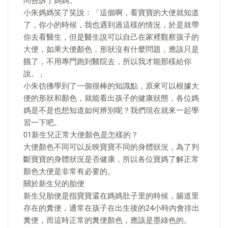
問告訴了媽媽。
小朱媽媽笑了笑說：「這個啊，看寶寶的大便就知道
了，你小的時候，我也遇到過這樣的情況，於是就帶
你去看醫生，但是醫生說可以自己在家裡觀察孩子的
大便，如果大便顏色，形狀沒有什麼問題，應該只是
餓了，不用專門跑到醫院去，所以我才能那樣給你
說。」
小朱彷彿學到了一個很棒的知識點，原來可以根據大
便的形狀和顏色，就能看出孩子的健康狀態，各位媽
媽是不是也想知道如何辨別呢？我們現在就來一起學
習一下吧。
01新生兒正常大便顏色是怎樣的？
大便顏色不同可以反映寶寶不同的身體狀況，為了判
斷寶寶的身體狀況是否健康，所以各位寶媽了解正常
顏色大便是非常有必要的。
關於新生兒的胎便
新生兒胎便是指寶寶還在媽媽肚子里的時候，腸道里
存在的糞便，通常在孩子在出生後的24小時內會排出
糞便，而這時正常的糞便顏色，應該是墨綠色的。