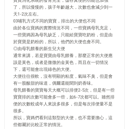
寶寶消化系統的發育完全，儲存糞便的功能也加強
了，所以慢慢的，孩子年齡越大，次數也會減少到一
天1-2次左右。
03哺乳方式不同的寶寶，排出的大便也不同
由於各位寶媽的實際情況不同，一些寶媽母乳充足，
一些寶媽因為母乳缺乏，只能給寶寶吃奶粉，但是由
於寶寶是奶粉的，所以，他們的大便也會不同。
◎由母乳餵養的新生兒大便
通常來講，若是寶寶由母乳餵養，那麼正常的大便應
該是黃色，或者是微微的金黃色，而且在一切情況
下，還可能會出現綠色的大便。
大便往往很軟，沒有明顯的粘度，氣味不臭，但是會
有一股酸甜的味道，偶爾還能聞到奶香味。
母乳餵養的寶寶每天大概可以排便2-5次，但是有一些
寶寶排的次數可能會多一些，如6-7次都可以。雖然排
便的次數較成年人來說多很多，但是每次排便量不是
很多。
所以，寶媽們看到這類型的大便，也不需要擔心，這
些都屬於比較正常的情況。