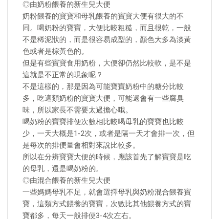
◎由奶粉餵養的新生兒大便
奶粉餵養的寶寶和母乳餵養的寶寶大便有很大的不
同。喝奶粉的寶寶，大便比較粗糙，而且很乾，一般
不是稀泥狀的，而是很容易成型的，顏色大多為淡黃
色或者是棕黃色的。
但是有些寶寶食用奶粉，大便卻仍然比較軟，是不是
這就是不正常的現象呢？
不是這樣的，那是因為可能寶寶奶粉中的糖分比較
多，吃這類奶粉的寶寶大便，可能還會有一些腐臭
味，所以家長不需要太過擔心哦。
喝奶粉的寶寶排便次數相比較喝母乳的寶寶也比較
少，一天大概是1-2次，或者是隔一天才會排一次，但
是每次的排便量會相對來說比較多。
所以在分辨寶寶大便的時候，應該首先了解寶寶是吃
的母乳，還是喝奶粉的。
◎由混合餵養的新生兒大便
一些媽媽母乳不足，就會選擇母乳與奶粉混合餵養寶
寶，這類方式餵養的寶寶，次數比其他餵養方式的寶
寶都多，每天一般排便3-4次左右。