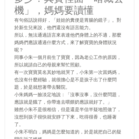
機」，媽媽要讀懂
有句俗話說得好，「娃娃的糞便是胃腸的鏡子」。對
於新生兒來說，他們還沒有語言能力。
所以，無法通過語言來表達他們身體上的不適，那麼
媽媽們應該通過什麼方式，來了解寶寶的身體狀況
呢？
同事小朱一個月前生了寶寶，因為老公工作的原因，
所以就請自己的母親來幫忙照顧。
有一次寶寶莫名其妙地就哭了，小朱第一次當媽媽，
也沒有什麼經驗，就很擔心是不是孩子出了什麼問
題，於是就想著帶去醫院。
小朱媽媽一臉淡定地說：「沒事沒事，沒什麼問題，
應該就是餓了，你帶進去喂餵奶應該就好了。」
雖然小朱不是很相信，但是還是半信半疑地照做了，
沒想到孩子很快就安靜了下來，吃得很香，也睡著
了。
小朱不明白，媽媽是怎麼知道的，於是就把自己的疑