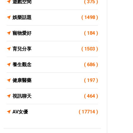
遊戲空間
( 375 )
娛樂話題
( 1498 )
寵物愛好
( 184 )
育兒分享
( 1503 )
養生觀念
( 686 )
健康醫藥
( 197 )
視訊聊天
( 464 )
AV女優
( 17714 )