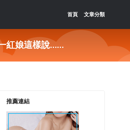
首頁
文章分類
一紅娘這樣說……
推薦連結