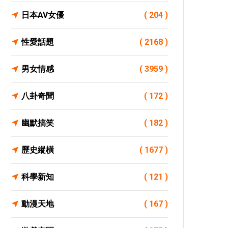
日本AV女優
( 204 )
性愛話題
( 2168 )
男女情感
( 3959 )
八卦奇聞
( 172 )
幽默搞笑
( 182 )
歷史縱橫
( 1677 )
科學新知
( 121 )
動漫天地
( 167 )