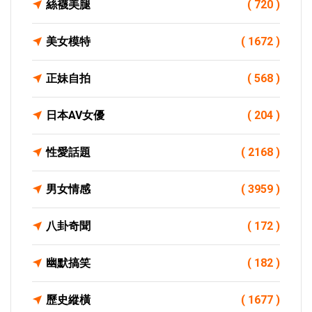
絲襪美腿
( 720 )
美女模特
( 1672 )
正妹自拍
( 568 )
日本AV女優
( 204 )
性愛話題
( 2168 )
男女情感
( 3959 )
八卦奇聞
( 172 )
幽默搞笑
( 182 )
歷史縱橫
( 1677 )