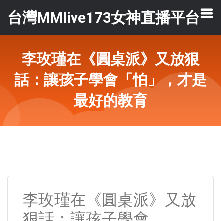
台灣MMlive173女神直播平台
李玫瑾在《圓桌派》又放狠
話：讓孩子學會「怕」，才是
最好的教育
李玫瑾在《圓桌派》又放
狠話：讓孩子學會