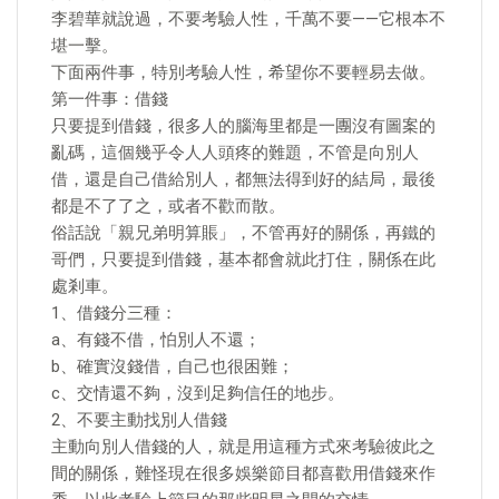
李碧華就說過，不要考驗人性，千萬不要——它根本不
堪一擊。
下面兩件事，特別考驗人性，希望你不要輕易去做。
第一件事：借錢
只要提到借錢，很多人的腦海里都是一團沒有圖案的
亂碼，這個幾乎令人人頭疼的難題，不管是向別人
借，還是自己借給別人，都無法得到好的結局，最後
都是不了了之，或者不歡而散。
俗話說「親兄弟明算賬」，不管再好的關係，再鐵的
哥們，只要提到借錢，基本都會就此打住，關係在此
處剎車。
1、借錢分三種：
a、有錢不借，怕別人不還；
b、確實沒錢借，自己也很困難；
c、交情還不夠，沒到足夠信任的地步。
2、不要主動找別人借錢
主動向別人借錢的人，就是用這種方式來考驗彼此之
間的關係，難怪現在很多娛樂節目都喜歡用借錢來作