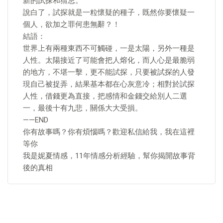
新的試探和猜忌。
說白了，試探就是一粒懷疑的種子，既然你要懷疑一
個人，欲加之罪何患無辭？！
結語：
世界上有兩種東西不可觸碰，一是太陽，另外一種是
人性。太陽接近了可能會把人熔化，而人心是最脆弱
的地方，不堪一擊，更不能試探，只要被試探的人發
現自己被捉弄，結果基本都在心灰意冷；相對於試探
人性，借錢更為直接，把感情和金錢交給別人二選
一，最後十有九悲，關係大大受損。
——END
你有故事嗎？你有煩惱嗎？歡迎私信給我，我在這裡
等你
我是妮夏情感，11年情感分析經驗，幫你揭開故事背
後的真相