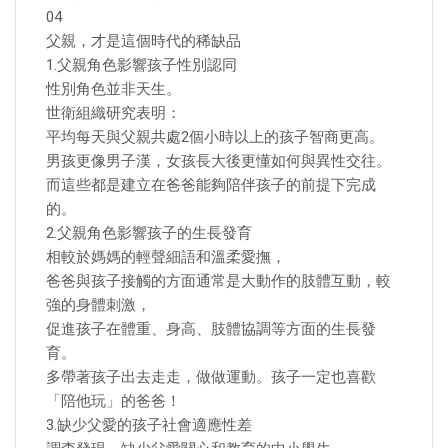
04
父親，才是這個時代的稀缺品
1.父親角色影響孩子性別認同
性別角色並非天生。
世衛組織研究表明：
平均每天與父親共處2個小時以上的孩子智商更高。
男孩更像男子漢，女孩長大後更懂如何與異性交往。
而這些都是建立在爸爸能夠陪伴孩子的前提下完成
的。
2.父親角色影響孩子的生長發育
相較於媽媽的輕聲細語和溫柔愛撫，
爸爸與孩子接觸的方面通常是大動作的肢體互動，較
強的身體刺激，
促進孩子在體重、身高、肢體協調等方面的生長發
育。
多帶著孩子出去走走，做做運動。孩子一定也喜歡
「陪他玩」的爸爸！
3.缺少父愛的孩子社會適應性差