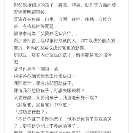
與父親接觸少的孩子，身高、體重、動作等方面的發
育速度明顯落後。
普遍存在焦慮、自卑、自閉、任性、多動、自控力
差、有依賴性等問題，
被專家稱為「父愛缺乏綜合症」。
而那些社會上取得很好成就的人，20%取決於個人的
努力，80%的因素取決於爸爸的影響。
所以說，培養內心富足的孩子，離不開爸爸的陪伴。
02
父母也是有「期限」的
很多爸爸總喜歡拿工作當借口：
我那麼忙，哪有時間照顧孩子。
難道我不想陪孩子，可誰去賺錢啊？
又要賺錢，又要陪孩子，我還能分身不成？
《窮爸爸、富爸爸》中寫道：
「成功是什麼？」
「不是你賺了多厚的票子，也不是你買了多寬的房
子，更不是你開上了多帥的車子，