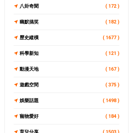
八卦奇聞
( 172 )
幽默搞笑
( 182 )
歷史縱橫
( 1677 )
科學新知
( 121 )
動漫天地
( 167 )
遊戲空間
( 375 )
娛樂話題
( 1498 )
寵物愛好
( 184 )
育兒分享
( 1503 )