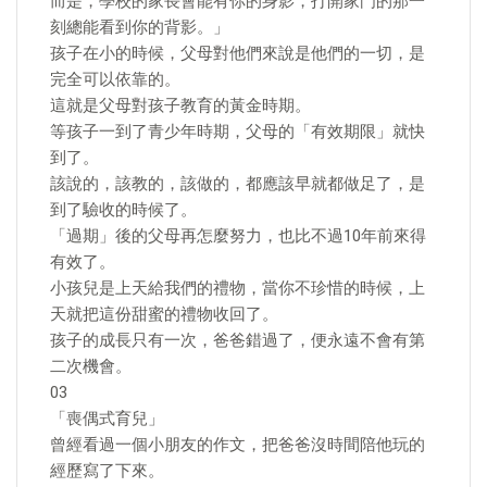
而是，學校的家長會能有你的身影，打開家門的那一
刻總能看到你的背影。」
孩子在小的時候，父母對他們來說是他們的一切，是
完全可以依靠的。
這就是父母對孩子教育的黃金時期。
等孩子一到了青少年時期，父母的「有效期限」就快
到了。
該說的，該教的，該做的，都應該早就都做足了，是
到了驗收的時候了。
「過期」後的父母再怎麼努力，也比不過10年前來得
有效了。
小孩兒是上天給我們的禮物，當你不珍惜的時候，上
天就把這份甜蜜的禮物收回了。
孩子的成長只有一次，爸爸錯過了，便永遠不會有第
二次機會。
03
「喪偶式育兒」
曾經看過一個小朋友的作文，把爸爸沒時間陪他玩的
經歷寫了下來。