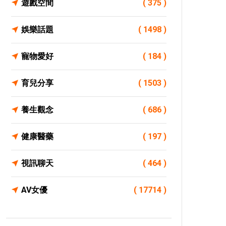
遊戲空間
( 375 )
娛樂話題
( 1498 )
寵物愛好
( 184 )
育兒分享
( 1503 )
養生觀念
( 686 )
健康醫藥
( 197 )
視訊聊天
( 464 )
AV女優
( 17714 )