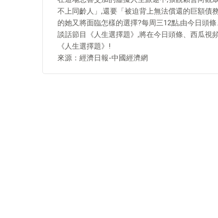
不上同齡人」,還要「被迫背上無法償還的巨額債
的她又將面臨怎樣的選擇?每周三12點,由今日頭
談話節目《人生選擇題》,將在今日頭條、西瓜視頻
《人生選擇題》!
來源：經濟日報-中國經濟網