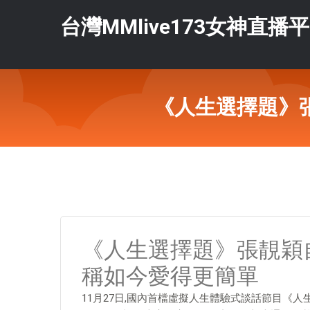
台灣MMlive173女神直播
《人生選擇題》
《人生選擇題》張靚穎
稱如今愛得更簡單
11月27日,國內首檔虛擬人生體驗式談話節目《