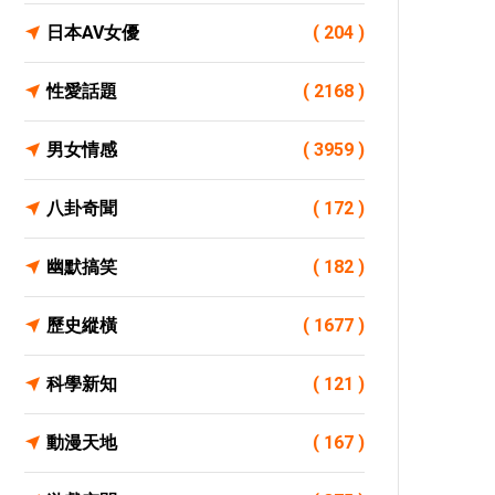
日本AV女優
( 204 )
性愛話題
( 2168 )
男女情感
( 3959 )
八卦奇聞
( 172 )
幽默搞笑
( 182 )
歷史縱橫
( 1677 )
科學新知
( 121 )
動漫天地
( 167 )