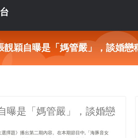
平台
張靚穎自曝是「媽管嚴」，談婚戀
自曝是「媽管嚴」，談婚戀
人生選擇題》播出第二期內容。在本期節目中,「海豚音女