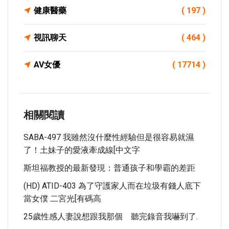
健康醫藥
( 197 )
視訊聊天
( 464 )
AV女優
( 17714 )
相關閱讀
SABA-497 我雖然沒什麼性經驗但是很容易就濕
了！土妹子的愛液牽成線[中文字
斯坦福教授的最新發現：普通孩子和學霸的差距
(HD) ATID-403 為了守護家人而在垃圾有錢人底下
當女僕 二宮光[有碼高
25歲性感人妻說想跟我那個 聽完錄音我嚇到了.