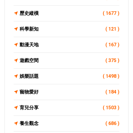
歷史縱橫
( 1677 )
科學新知
( 121 )
動漫天地
( 167 )
遊戲空間
( 375 )
娛樂話題
( 1498 )
寵物愛好
( 184 )
育兒分享
( 1503 )
養生觀念
( 686 )