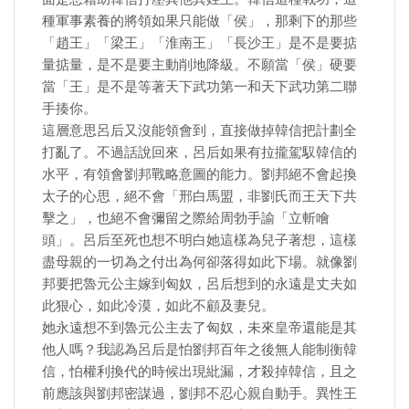
種軍事素養的將領如果只能做「侯」，那剩下的那些
「趙王」「梁王」「淮南王」「長沙王」是不是要掂
量掂量，是不是要主動削地降級。不願當「侯」硬要
當「王」是不是等著天下武功第一和天下武功第二聯
手揍你。
這層意思呂后又沒能領會到，直接做掉韓信把計劃全
打亂了。不過話說回來，呂后如果有拉攏駕馭韓信的
水平，有領會劉邦戰略意圖的能力。劉邦絕不會起換
太子的心思，絕不會「邢白馬盟，非劉氏而王天下共
擊之」，也絕不會彌留之際給周勃手諭「立斬噲
頭」。呂后至死也想不明白她這樣為兒子著想，這樣
盡母親的一切為之付出為何卻落得如此下場。就像劉
邦要把魯元公主嫁到匈奴，呂后想到的永遠是丈夫如
此狠心，如此冷漠，如此不顧及妻兒。
​她永遠想不到魯元公主去了匈奴，未來皇帝還能是其
他人嗎？我認為呂后是怕劉邦百年之後無人能制衡韓
信，怕權利換代的時候出現紕漏，才殺掉韓信，且之
前應該與劉邦密謀過，劉邦不忍心親自動手。異性王