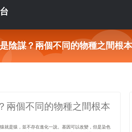
平台
是陰謀？兩個不同的物種之間根
？兩個不同的物種之間根本
猿就是猿，並不存在進化一說。基因可以改變，但是染色