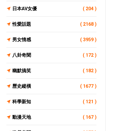
日本AV女優
( 204 )
性愛話題
( 2168 )
男女情感
( 3959 )
八卦奇聞
( 172 )
幽默搞笑
( 182 )
歷史縱橫
( 1677 )
科學新知
( 121 )
動漫天地
( 167 )