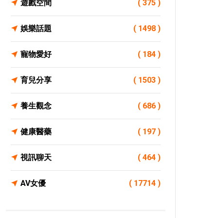
遊戲空間
( 375 )
娛樂話題
( 1498 )
寵物愛好
( 184 )
育兒分享
( 1503 )
養生觀念
( 686 )
健康醫藥
( 197 )
視訊聊天
( 464 )
AV女優
( 17714 )